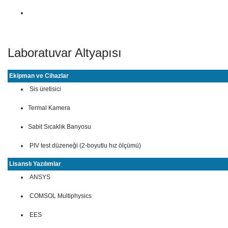
Laboratuvar Altyapısı
Ekipman ve Cihazlar
Sis üretisici
Termal Kamera
Sabit Sıcaklık Banyosu
PIV test düzeneği (2-boyutlu hız ölçümü)
Lisanslı Yazılımlar
ANSYS
COMSOL Multiphysics
EES