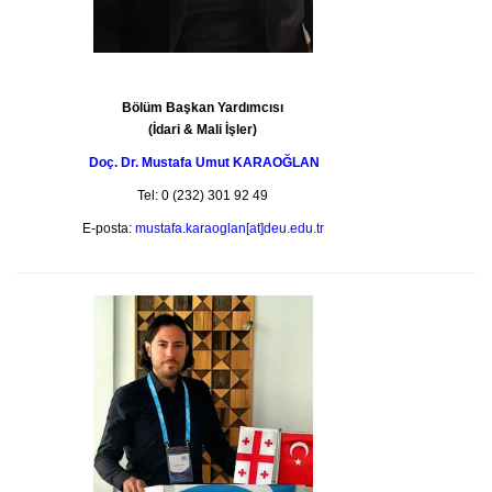
Bölüm Başkan Yardımcısı
(İdari & Mali İşler)
Doç. Dr. Mustafa Umut KARAOĞLAN
Tel: 0 (232) 301 92 49
E-posta:
mustafa.karaoglan[at]deu.edu.tr