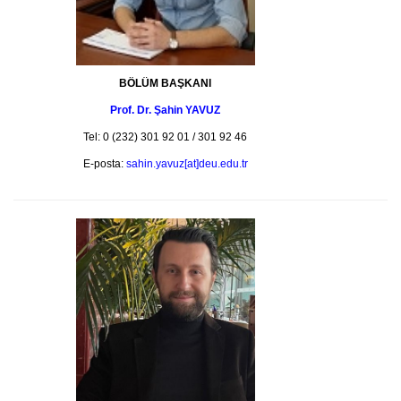
BÖLÜM BAŞKANI
Prof. Dr. Şahin YAVUZ
Tel: 0 (232) 301 92 01 / 301 92 46
E-posta:
sahin.yavuz
[at]
deu.edu.tr