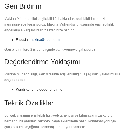
Geri Bildirim
Makina Mühendisliği erişilebilirliği hakkındaki geri bildirimlerinizi
memnuniyetle karşılıyoruz. Makina Mühendisliği üzerinde erişilebilirlik
engelleriyle karşılaşırsanız lütfen bize bildirin:
E-posta:
makina@deu.edu.tr
Geri bildirimlere 2 iş günü içinde yanıt vermeye çalışıyoruz.
Değerlendirme Yaklaşımı
Makina Mühendisliği, web sitesinin erişilebilirliğini aşağıdaki yaklaşımlarla
değerlendirdi:
Kendi kendine değerlendirme
Teknik Özellikler
Bu web sitesinin erişilebilirliği, web tarayıcısı ve bilgisayarınıza kurulu
herhangi bir yardımcı teknoloji veya eklentilerin belirli kombinasyonuyla
çalışmak için aşağıdaki teknolojilere dayanmaktadır: