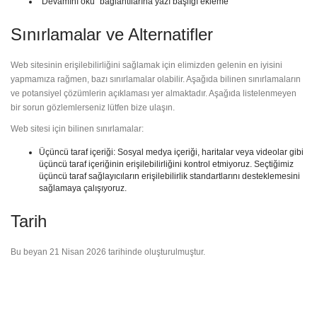
"Devamını oku" bağlantılarına yazı başlığı ekleme
Sınırlamalar ve Alternatifler
Web sitesinin erişilebilirliğini sağlamak için elimizden gelenin en iyisini
yapmamıza rağmen, bazı sınırlamalar olabilir. Aşağıda bilinen sınırlamaların
ve potansiyel çözümlerin açıklaması yer almaktadır. Aşağıda listelenmeyen
bir sorun gözlemlerseniz lütfen bize ulaşın.
Web sitesi için bilinen sınırlamalar:
Üçüncü taraf içeriği: Sosyal medya içeriği, haritalar veya videolar gibi
üçüncü taraf içeriğinin erişilebilirliğini kontrol etmiyoruz. Seçtiğimiz
üçüncü taraf sağlayıcıların erişilebilirlik standartlarını desteklemesini
sağlamaya çalışıyoruz.
Tarih
Bu beyan 21 Nisan 2026 tarihinde oluşturulmuştur.