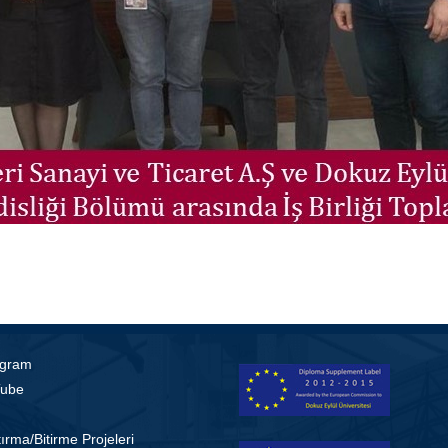
agram
ube
ırma/Bitirme Projeleri