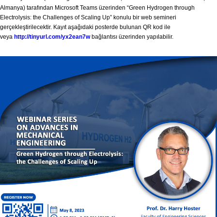
Almanya) tarafından Microsoft Teams üzerinden “Green Hydrogen through
Electrolysis: the Challenges of Scaling Up” konulu bir web semineri
gerçekleştirilecektir. Kayıt aşağıdaki posterde bulunan QR kod ile
veya
http://tinyurl.com/yx2ean7w
bağlantısı üzerinden yapılabilir.