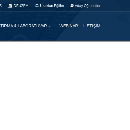
S
DEUZEM
Uzaktan Eğitim
Aday Öğrenciler
TIRMA & LABORATUVAR
WEBINAR
İLETİŞİM