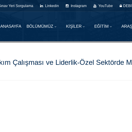
Sınav Yeri Sorgulama
Linkedin
Instagram
YouTube
DEBİ
ANASAYFA
BÖLÜMÜMÜZ
KİŞİLER
EĞİTİM
ARAŞ
kım Çalışması ve Liderlik-Özel Sektörde M