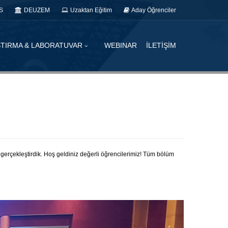
S
DEUZEM
Uzaktan Eğitim
Aday Öğrenciler
TIRMA & LABORATUVAR
WEBINAR
İLETİŞİM
le gerçekleştirdik. Hoş geldiniz değerli öğrencilerimiz! Tüm bölüm